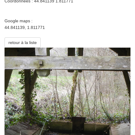
Coordonnées : 44.841139 1.811771
Google maps :
44.841139, 1.811771
retour à la liste