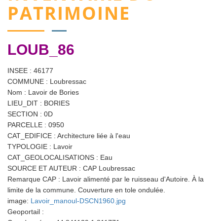
PATRIMOINE
LOUB_86
INSEE : 46177
COMMUNE : Loubressac
Nom : Lavoir de Bories
LIEU_DIT : BORIES
SECTION : 0D
PARCELLE : 0950
CAT_EDIFICE : Architecture liée à l'eau
TYPOLOGIE : Lavoir
CAT_GEOLOCALISATIONS : Eau
SOURCE ET AUTEUR : CAP Loubressac
Remarque CAP : Lavoir alimenté par le ruisseau d'Autoire. À la
limite de la commune. Couverture en tole ondulée.
image:
Lavoir_manoul-DSCN1960.jpg
Geoportail :